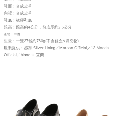
鞋面：合成皮革
內裡：合成皮革
鞋底：橡膠鞋底
跟高：跟高約4公分，前底厚約2.5公分
產地：中國
重量：一雙37號約760g(不含鞋盒&填充物)
服裝提供：感謝 Silver Lining／Maroon Official／13.Moods
Official／blanc s. 宜蘭