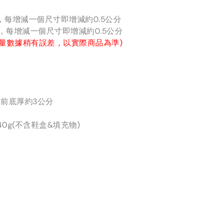
分，每增減一個尺寸即增減約0.5公分
分，每增減一個尺寸即增減約0.5公分
量數據稍有誤差，以實際商品為準)
前底厚約3公分
40g(不含鞋盒&填充物)