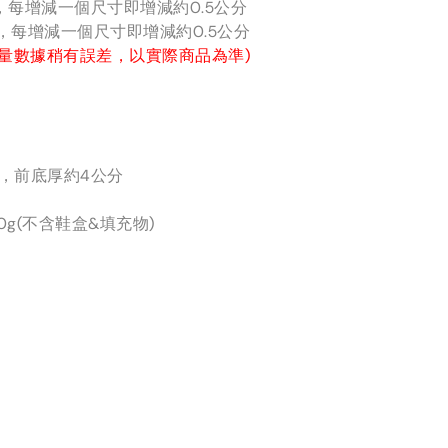
分，每增減一個尺寸即增減約0.5公分
分，每增減一個尺寸即增減約0.5公分
量數據稍有誤差，以實際商品為準)
分，前底厚約4公分
0g(不含鞋盒&填充物)