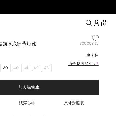
0
鋸齒厚底綁帶短靴
S00008132
摩卡棕
適合我的尺寸：
?
39
40
41
42
43
加入購物車
試穿心得
尺寸對照表