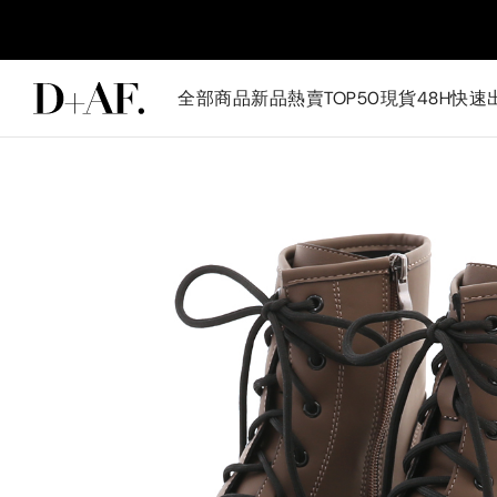
全部商品
新品
熱賣TOP50
現貨48H快速