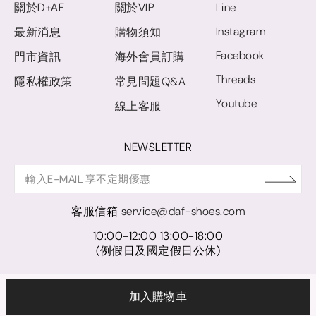
關於D+AF
關於VIP
Line
Instagram
最新消息
購物須知
Facebook
門市資訊
海外會員訂購
Threads
隱私權政策
常見問題Q&A
Youtube
線上客服
NEWSLETTER
客服信箱
service@daf-shoes.com
10:00-12:00 13:00-18:00
(例假日及國定假日公休)
© D+AF. 2024 晨希時尚股份有限公司｜統一編號 27921248
加入購物車