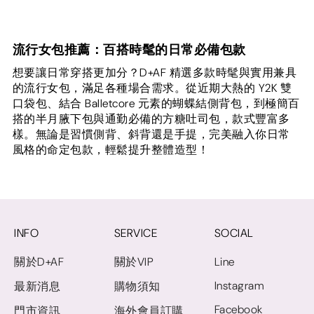
流行女包推薦：百搭時髦的日常必備包款
想要讓日常穿搭更加分？D+AF 精選多款時髦與實用兼具
的流行女包，滿足各種場合需求。從近期大熱的 Y2K 雙
口袋包、結合 Balletcore 元素的蝴蝶結側背包，到極簡百
搭的半月腋下包與通勤必備的方糖吐司包，款式豐富多
樣。無論是習慣側背、斜背還是手提，完美融入你日常
風格的命定包款，輕鬆提升整體造型！
INFO
SERVICE
SOCIAL
關於D+AF
關於VIP
Line
Instagram
最新消息
購物須知
Facebook
門市資訊
海外會員訂購