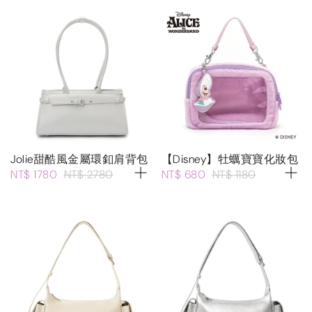
Jolie甜酷風金屬環釦肩背包
【Disney】牡蠣寶寶化妝包
NT$ 1780
NT$ 2780
NT$ 680
NT$ 1180