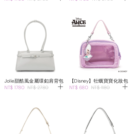
Jolie甜酷風金屬環釦肩背包
【Disney】牡蠣寶寶化妝包
NT$ 1780
NT$ 2780
NT$ 680
NT$ 1180