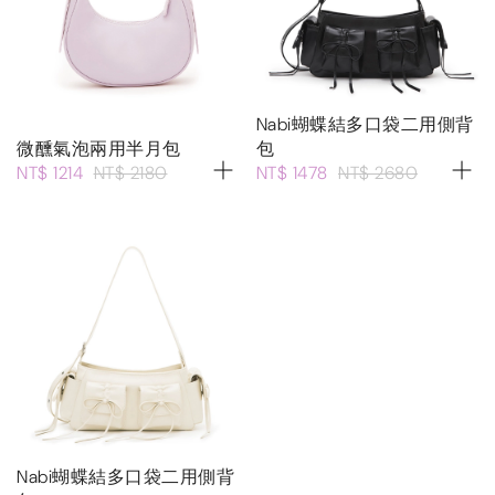
Nabi蝴蝶結多口袋二用側背
微醺氣泡兩用半月包
包
NT$ 1214
NT$ 2180
NT$ 1478
NT$ 2680
Nabi蝴蝶結多口袋二用側背