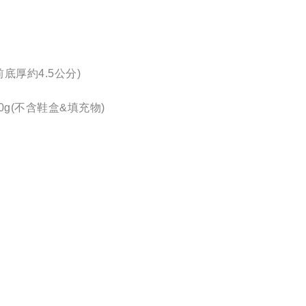
底厚約4.5公分)
0g(不含鞋盒&填充物)