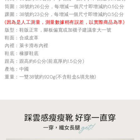
筒圍：38號約26公分，每增減一個尺寸即增減約0.5公分
踝圍：38號約23公分，每增減一個尺寸即增減約0.5公分
(因為是人工測量，測量數據稍有誤差，以實際商品為準)
版型：鞋版正常，腳板偏寬或加襪子建議拿大一號
鞋面：合成皮革
內裡：萊卡滑布內裡
鞋底：橡膠鞋底
跟高：跟高約6公分(前底厚約1.5公分)
產地：中國
重量：一雙38號約920g(不含鞋盒&填充物)