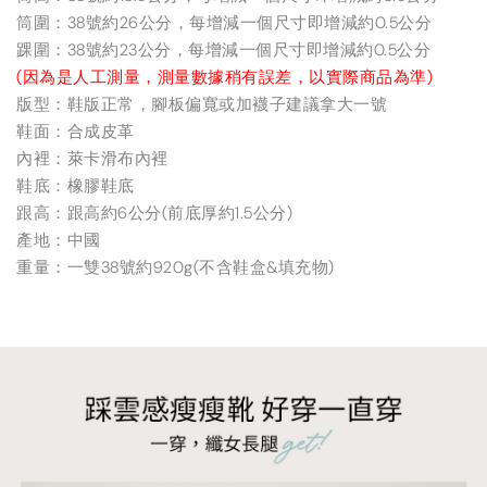
筒圍：38號約26公分，每增減一個尺寸即增減約0.5公分
踝圍：38號約23公分，每增減一個尺寸即增減約0.5公分
(因為是人工測量，測量數據稍有誤差，以實際商品為準)
版型：鞋版正常，腳板偏寬或加襪子建議拿大一號
鞋面：合成皮革
內裡：萊卡滑布內裡
鞋底：橡膠鞋底
跟高：跟高約6公分(前底厚約1.5公分)
產地：中國
重量：一雙38號約920g(不含鞋盒&填充物)