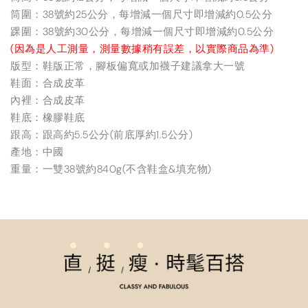
筒圍：38號約25公分，每增減一個尺寸即增減約0.5公分
踝圍：38號約30公分，每增減一個尺寸即增減約0.5公分
(因為是人工測量，測量數據稍有誤差，以實際商品為準)
版型：鞋版正常，腳板偏寬或加襪子建議拿大一號
鞋面：合成皮革
內裡：合成皮革
鞋底：橡膠鞋底
跟高：跟高約5.5公分(前底厚約1.5公分)
產地：中國
重量：一雙38號約840g(不含鞋盒&填充物)