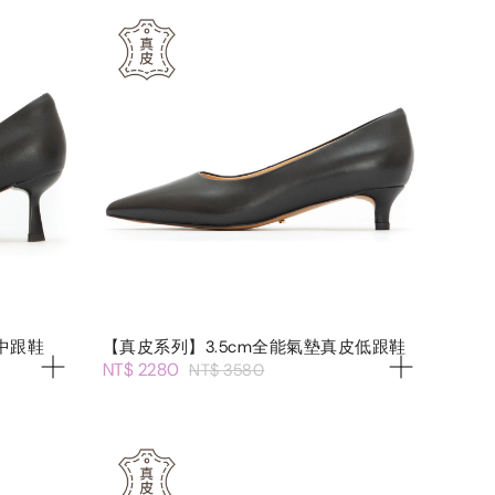
中跟鞋
【真皮系列】3.5cm全能氣墊真皮低跟鞋
NT$ 2280
NT$ 3580