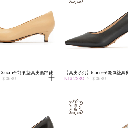
3.5cm全能氣墊真皮低跟鞋
【真皮系列】6.5cm全能氣墊真
NT$ 2280
T$ 3580
NT$ 3580