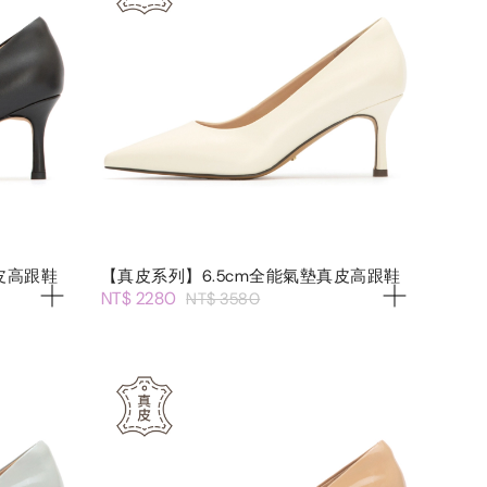
皮高跟鞋
【真皮系列】6.5cm全能氣墊真皮高跟鞋
NT$ 2280
NT$ 3580