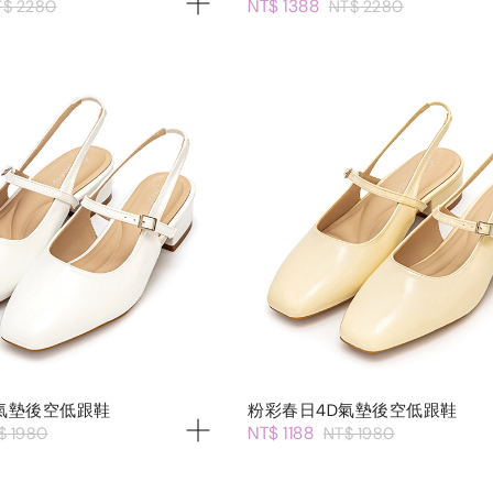
NT$ 1388
T$ 2280
NT$ 2280
氣墊後空低跟鞋
粉彩春日4D氣墊後空低跟鞋
NT$ 1188
$ 1980
NT$ 1980