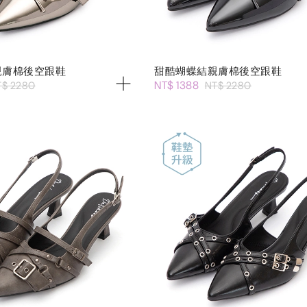
親膚棉後空跟鞋
甜酷蝴蝶結親膚棉後空跟鞋
NT$ 1388
T$ 2280
NT$ 2280