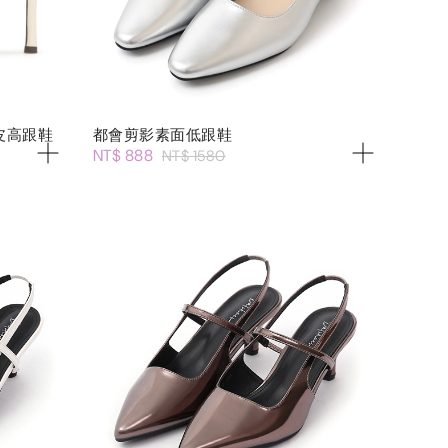
皮高跟鞋
都會剪影素面低跟鞋
NT$ 888
NT$ 1580