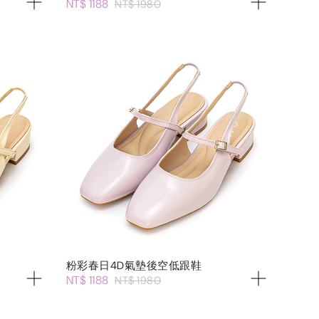
NT$ 1188
NT$ 1980
粉彩春日4D氣墊後空低跟鞋
NT$ 1188
NT$ 1980