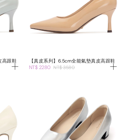
皮高跟鞋
【真皮系列】6.5cm全能氣墊真皮高跟鞋
NT$ 2280
NT$ 3580