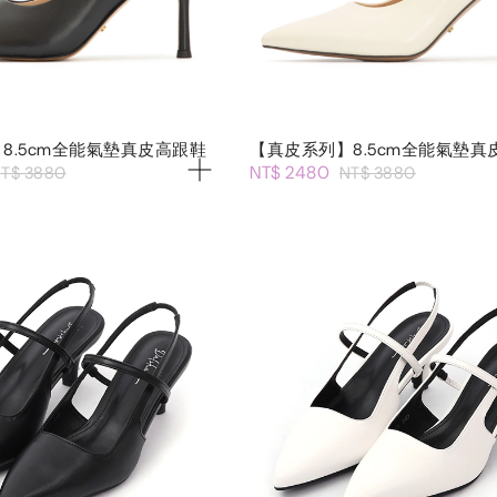
8.5cm全能氣墊真皮高跟鞋
【真皮系列】8.5cm全能氣墊真
NT$ 2480
T$ 3880
NT$ 3880