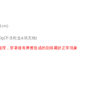
cm)
0g(不含鞋盒&填充物)
處理，穿著後有摩擦造成的刮痕屬於正常現象