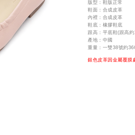
版型：鞋版正常
鞋面：合成皮革
內裡：合成皮革
鞋底：橡膠鞋底
跟高：平底鞋(跟高約1
產地：中國
重量：一雙38號約36
銀色皮革因金屬覆膜