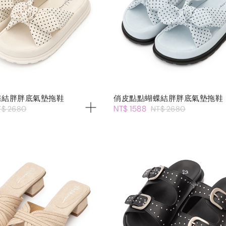
蝶結胖胖底氣墊拖鞋
俏皮點點蝴蝶結胖胖底氣墊拖鞋
NT$ 1588
T$ 2680
NT$ 2680