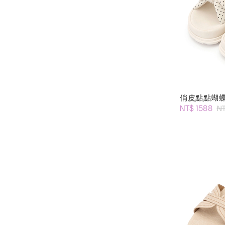
俏皮點點蝴
NT$ 1588
N