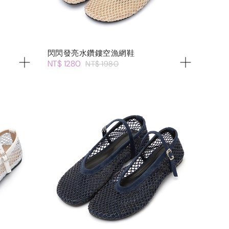
閃閃發亮水鑽鏤空漁網鞋
NT$ 1280
NT$ 1980