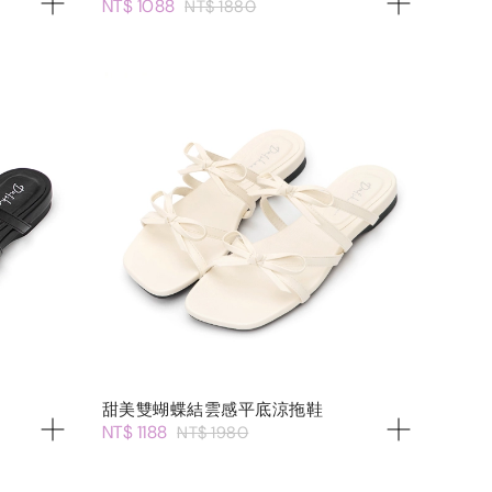
NT$ 1088
NT$ 1880
甜美雙蝴蝶結雲感平底涼拖鞋
NT$ 1188
NT$ 1980