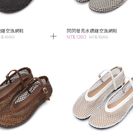
鑽鏤空漁網鞋
閃閃發亮水鑽鏤空漁網鞋
NT$ 1280
T$ 1980
NT$ 1980