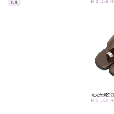
NT$ 1088
N
其他
微光金屬套
NT$ 1088
N