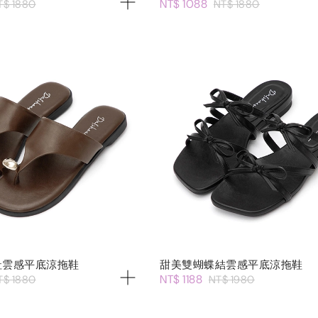
NT$ 1088
T$ 1880
NT$ 1880
趾雲感平底涼拖鞋
甜美雙蝴蝶結雲感平底涼拖鞋
NT$ 1188
T$ 1880
NT$ 1980