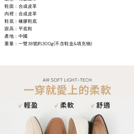
鞋面：合成皮革
內裡：合成皮革
鞋底：橡膠鞋底
跟高：平底鞋
產地：中國
重量：一雙38號約300g(不含鞋盒&填充物)