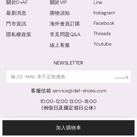
關於D+AF
關於VIP
Line
Instagram
最新消息
購物須知
Facebook
門市資訊
海外會員訂購
Threads
隱私權政策
常見問題Q&A
Youtube
線上客服
NEWSLETTER
客服信箱
service@daf-shoes.com
10:00-12:00 13:00-18:00
(例假日及國定假日公休)
© D+AF. 2024 晨希時尚股份有限公司｜統一編號 27921248
加入購物車