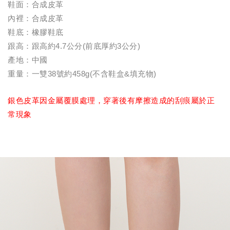
鞋面：合成皮革
內裡：合成皮革
鞋底：橡膠鞋底
跟高：跟高約4.7公分(前底厚約3公分)
產地：中國
重量：一雙38號約458g(不含鞋盒&填充物)
銀色皮革因金屬覆膜處理，穿著後有摩擦造成的刮痕屬於正
常現象