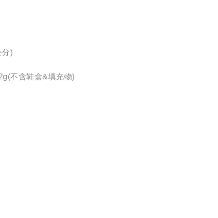
公分)
2g(不含鞋盒&填充物)