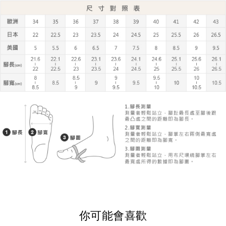
你可能會喜歡