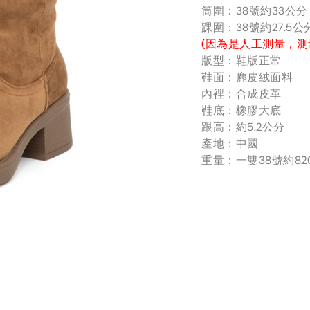
筒圍：38號約33公
踝圍：38號約27.5
(因為是人工測量，測
版型：鞋版正常
鞋面：麂皮絨面料
內裡：合成皮革
鞋底：橡膠大底
跟高：約5.2公分
產地：中國
重量：一雙38號約82