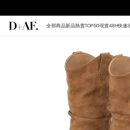
全部商品
新品
熱賣TOP50
現貨48H快速