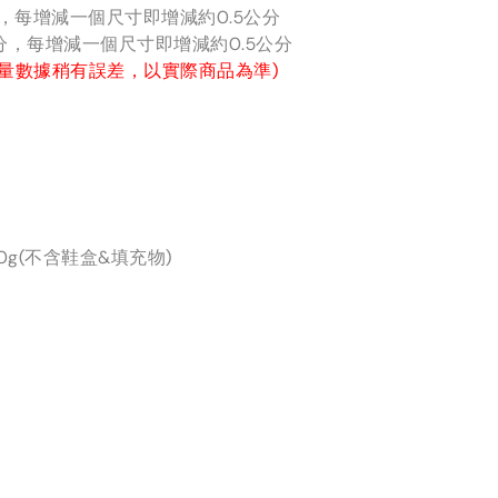
分，每增減一個尺寸即增減約0.5公分
公分，每增減一個尺寸即增減約0.5公分
量數據稍有誤差，以實際商品為準)
0g(不含鞋盒&填充物)