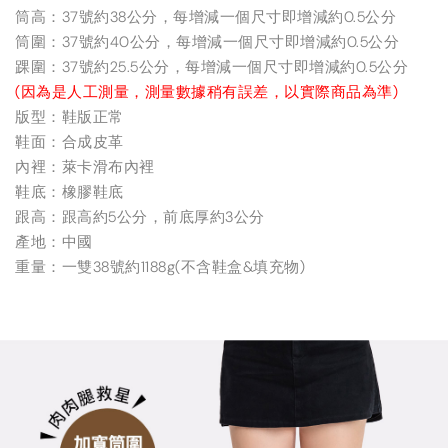
筒高：37號約38公分，每增減一個尺寸即增減約0.5公分
筒圍：37號約40公分，每增減一個尺寸即增減約0.5公分
踝圍：37號約25.5公分，每增減一個尺寸即增減約0.5公分
(因為是人工測量，測量數據稍有誤差，以實際商品為準)
版型：鞋版正常
鞋面：合成皮革
內裡：萊卡滑布內裡
鞋底：橡膠鞋底
跟高：跟高約5公分，前底厚約3公分
產地：中國
重量：一雙38號約1188g(不含鞋盒&填充物)