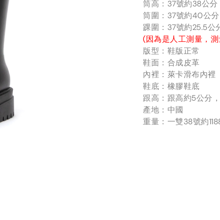
筒高：37號約38公
筒圍：37號約40公
踝圍：37號約25.5
(因為是人工測量，測
版型：鞋版正常
鞋面：合成皮革
內裡：萊卡滑布內裡
鞋底：橡膠鞋底
跟高：跟高約5公分，
產地：中國
重量：一雙38號約118