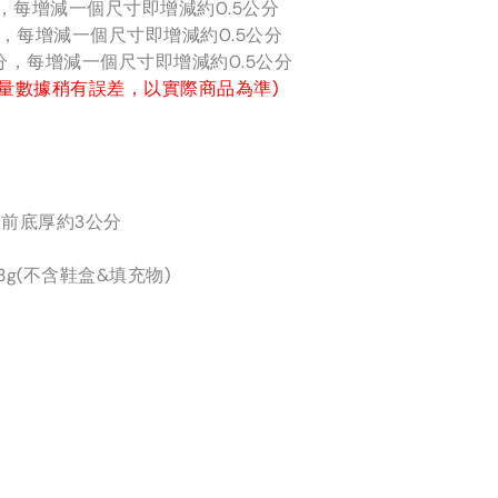
分，每增減一個尺寸即增減約0.5公分
分，每增減一個尺寸即增減約0.5公分
公分，每增減一個尺寸即增減約0.5公分
量數據稍有誤差，以實際商品為準)
前底厚約3公分
8g(不含鞋盒&填充物)