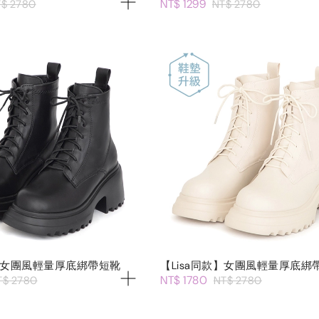
NT$ 1299
$ 2780
NT$ 2780
款】女團風輕量厚底綁帶短靴
【Lisa同款】女團風輕量厚底綁
NT$ 1780
T$ 2780
NT$ 2780