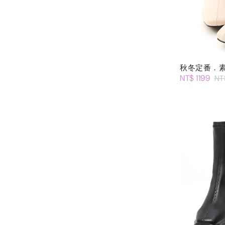
秋冬定番．
NT$ 1199
NT