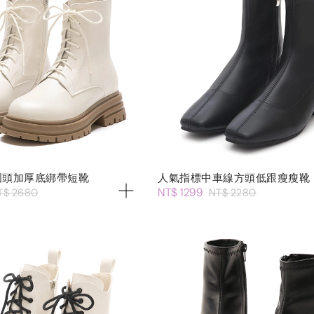
圓頭加厚底綁帶短靴
人氣指標中車線方頭低跟瘦瘦靴
NT$ 1299
T$ 2680
NT$ 2280