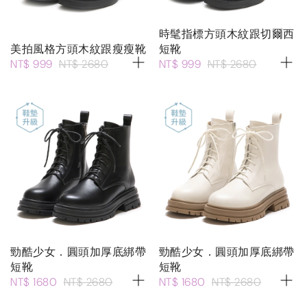
時髦指標方頭木紋跟切爾西
美拍風格方頭木紋跟瘦瘦靴
短靴
NT$ 999
NT$ 2680
NT$ 999
NT$ 2680
勁酷少女．圓頭加厚底綁帶
勁酷少女．圓頭加厚底綁帶
短靴
短靴
NT$ 1680
NT$ 2680
NT$ 1680
NT$ 2680