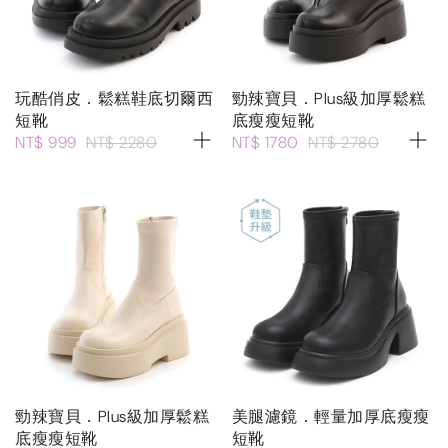
玩酷俏皮．鬆糕鞋底切爾西
勁辣寶貝．Plus級加厚鬆糕
短靴
底瘦瘦短靴
NT$ 999
NT$ 2280
NT$ 1780
NT$ 2780
勁辣寶貝．Plus級加厚鬆糕
美腿濾鏡．輕量加厚底瘦瘦
底瘦瘦短靴
短靴