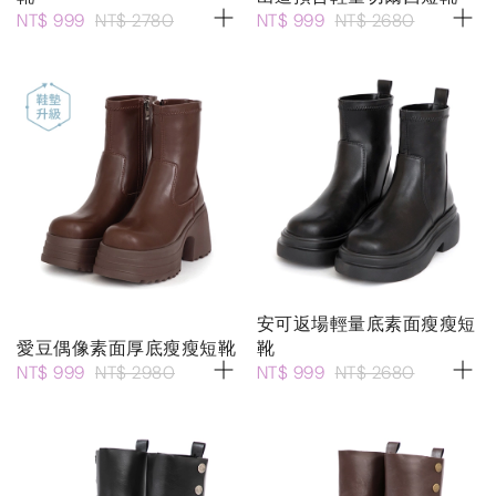
NT$ 999
NT$ 2780
NT$ 999
NT$ 2680
安可返場輕量底素面瘦瘦短
愛豆偶像素面厚底瘦瘦短靴
靴
NT$ 999
NT$ 2980
NT$ 999
NT$ 2680