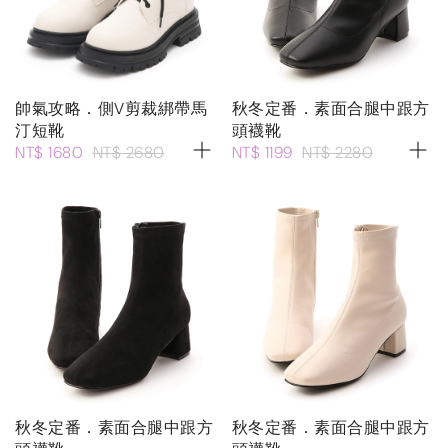
帥氣攻略．側V剪裁綁帶馬
秋冬定番．素面合腿中跟方
汀短靴
頭襪靴
NT$ 1680
NT$ 2680
NT$ 1199
NT$ 2280
秋冬定番．素面合腿中跟方
秋冬定番．素面合腿中跟方