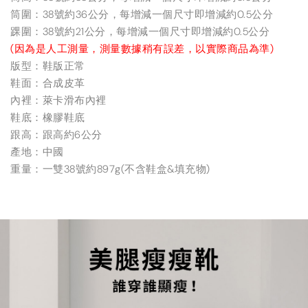
筒圍：38號約36公分，每增減一個尺寸即增減約0.5公分
踝圍：38號約21公分，每增減一個尺寸即增減約0.5公分
(因為是人工測量，測量數據稍有誤差，以實際商品為準)
版型：鞋版正常
鞋面：合成皮革
內裡：萊卡滑布內裡
鞋底：橡膠鞋底
跟高：跟高約6公分
產地：中國
重量：一雙38號約897g(不含鞋盒&填充物)