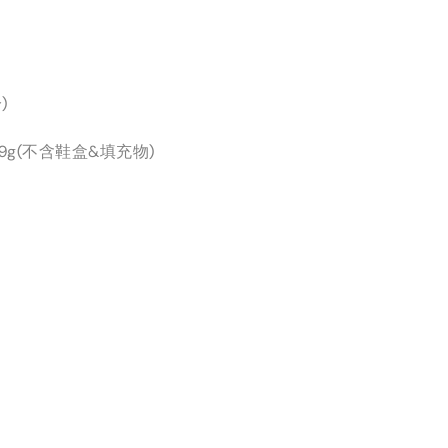
)
9g(不含鞋盒&填充物)