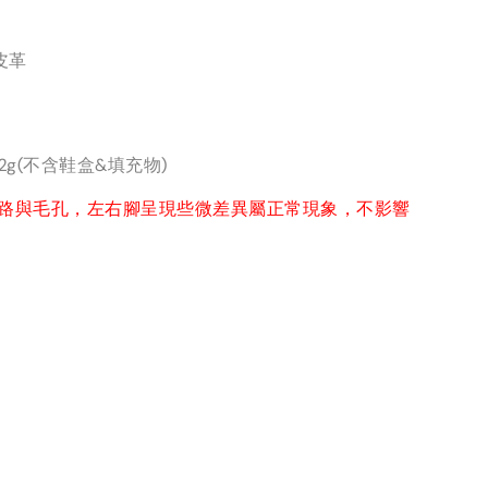
皮革
2g(不含鞋盒&填充物)
紋路與毛孔，左右腳呈現些微差異屬正常現象，不影響