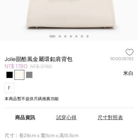
Jolie甜酷風金屬環釦肩背包
S00008783
NT$ 1780
NT$ 2780
米白
F
本商品暫不提供尺碼推薦功能
商品資訊
試穿心得
尺寸對照表
尺寸：長29cm x 寬11cm x 高15.5cm