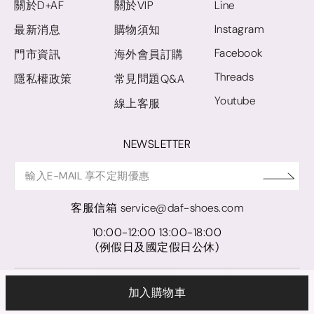
關於D+AF
關於VIP
Line
Instagram
最新消息
購物須知
Facebook
門市資訊
海外會員訂購
Threads
隱私權政策
常見問題Q&A
Youtube
線上客服
NEWSLETTER
客服信箱
service@daf-shoes.com
10:00-12:00 13:00-18:00
(例假日及國定假日公休)
© D+AF. 2024 晨希時尚股份有限公司｜統一編號 27921248
加入購物車