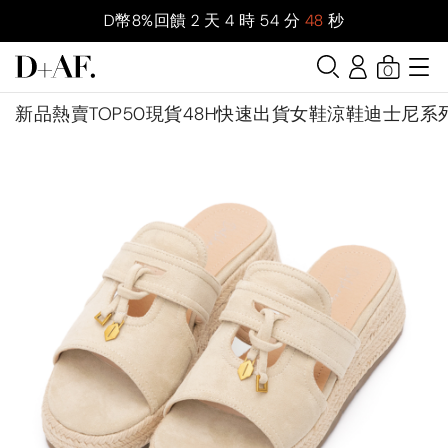
D幣8%回饋
2
天
4
時
54
分
47
秒
0
新品
熱賣TOP50
現貨48H快速出貨
女鞋
涼鞋
迪士尼系