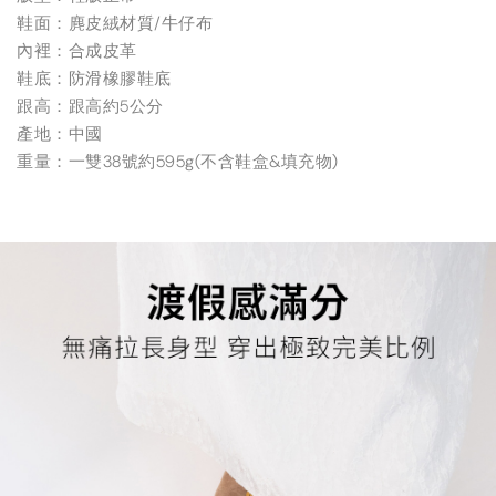
鞋面：麂皮絨材質/牛仔布
內裡：合成皮革
鞋底：防滑橡膠鞋底
跟高：跟高約5公分
產地：中國
重量：一雙38號約595g(不含鞋盒&填充物)