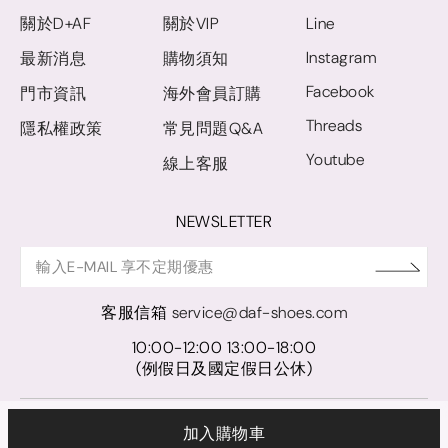
關於D+AF
關於VIP
Line
Instagram
最新消息
購物須知
Facebook
門市資訊
海外會員訂購
Threads
隱私權政策
常見問題Q&A
Youtube
線上客服
NEWSLETTER
客服信箱
service@daf-shoes.com
10:00-12:00 13:00-18:00
(例假日及國定假日公休)
© D+AF. 2024 晨希時尚股份有限公司｜統一編號 27921248
加入購物車