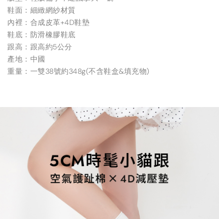
鞋面：細緻網紗材質
內裡：合成皮革+4D鞋墊
鞋底：防滑橡膠鞋底
跟高：跟高約5公分
產地：中國
重量：一雙38號約348g(不含鞋盒&填充物)