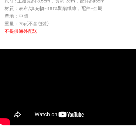
尺寸 : 主體寬約18.5cm，長約13cm，配件約15cm
材質：表布/填充物-100%聚酯纖維，配件-金屬
產地：中國
重量：75g(不含包裝)
不提供海外配送