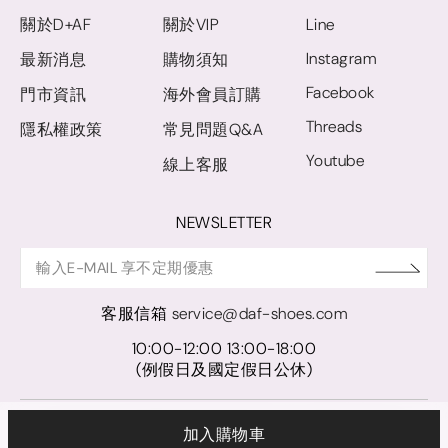
關於D+AF
關於VIP
Line
Instagram
最新消息
購物須知
Facebook
門市資訊
海外會員訂購
Threads
隱私權政策
常見問題Q&A
Youtube
線上客服
NEWSLETTER
客服信箱
service@daf-shoes.com
10:00-12:00 13:00-18:00
(例假日及國定假日公休)
© D+AF. 2024 晨希時尚股份有限公司｜統一編號 27921248
加入購物車