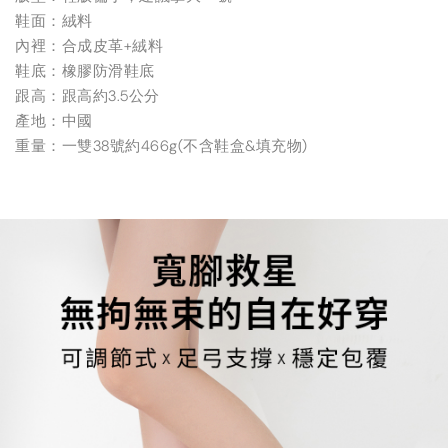
鞋面：絨料
內裡：合成皮革+絨料
鞋底：橡膠防滑鞋底
跟高：跟高約3.5公分
產地：中國
重量：一雙38號約466g(不含鞋盒&填充物)