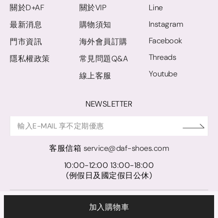
關於D+AF
關於VIP
Line
Instagram
最新消息
購物須知
Facebook
門市資訊
海外會員訂購
Threads
隱私權政策
常見問題Q&A
Youtube
線上客服
NEWSLETTER
客服信箱
service@daf-shoes.com
10:00-12:00 13:00-18:00
(例假日及國定假日公休)
© D+AF. 2024 晨希時尚股份有限公司｜統一編號 27921248
加入購物車