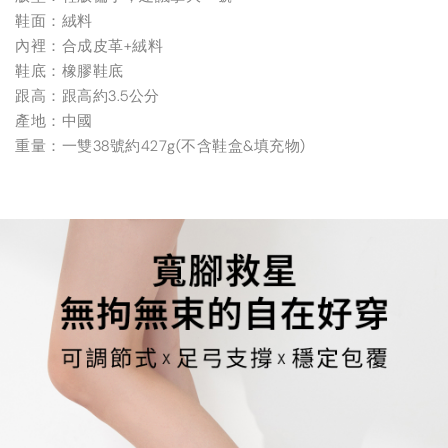
鞋面：絨料
內裡：合成皮革+絨料
鞋底：橡膠鞋底
跟高：跟高約3.5公分
產地：中國
重量：一雙38號約427g(不含鞋盒&填充物)