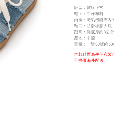
版型：鞋版正常
鞋面：牛仔布料
內裡：透氣機能布內
鞋底：防滑橡膠大底
跟高：鞋底厚約3公
產地：中國
重量：一雙38號約53
本款鞋面為牛仔布製
不提供海外配送