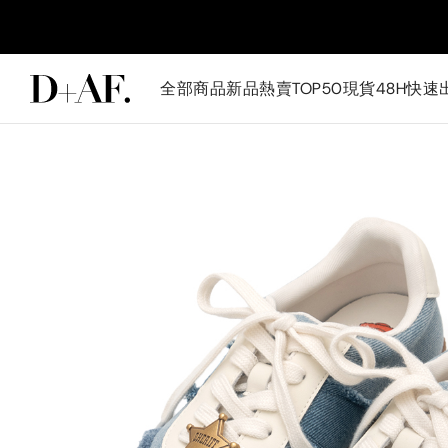
全部商品
新品
熱賣TOP50
現貨48H快速