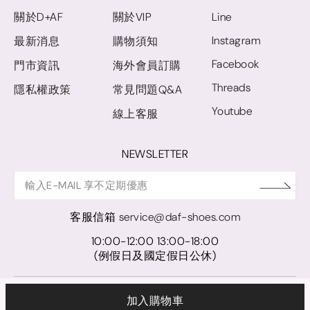
關於D+AF
關於VIP
Line
Instagram
最新消息
購物須知
Facebook
門市資訊
海外會員訂購
Threads
隱私權政策
常見問題Q&A
Youtube
線上客服
NEWSLETTER
客服信箱
service@daf-shoes.com
10:00-12:00 13:00-18:00
(例假日及國定假日公休)
© D+AF. 2024 晨希時尚股份有限公司｜統一編號 27921248
加入購物車