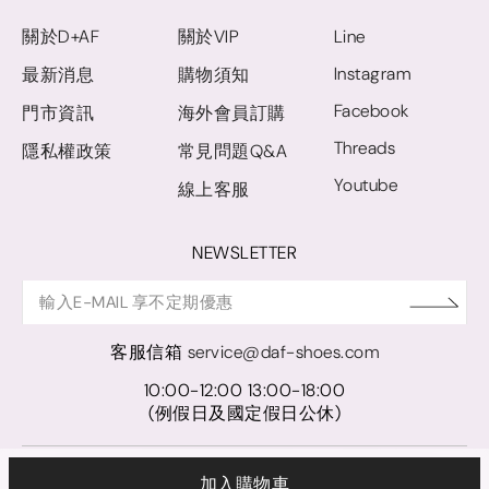
關於D+AF
關於VIP
Line
Instagram
最新消息
購物須知
Facebook
門市資訊
海外會員訂購
Threads
隱私權政策
常見問題Q&A
Youtube
線上客服
NEWSLETTER
客服信箱
service@daf-shoes.com
10:00-12:00 13:00-18:00
(例假日及國定假日公休)
© D+AF. 2024 晨希時尚股份有限公司｜統一編號 27921248
加入購物車