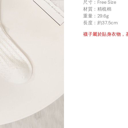
尺寸：Free Size
材質：精梳棉
重量：29.6g
長度：約37.5cm
襪子屬於貼身衣物，