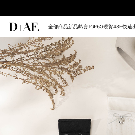
全部商品
新品
熱賣TOP50
現貨48H快速