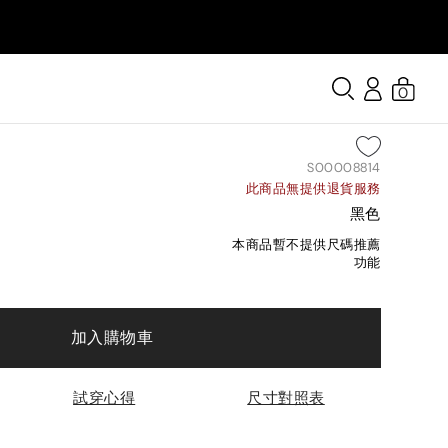
0
S00008814
此商品無提供退貨服務
黑色
本商品暫不提供尺碼推薦
功能
加入購物車
試穿心得
尺寸對照表