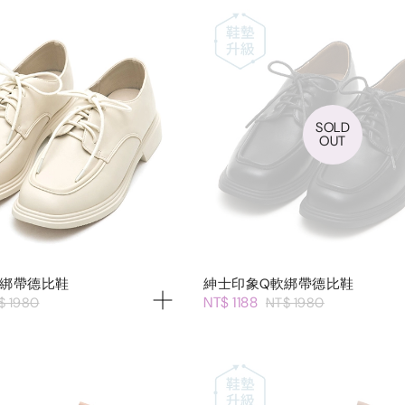
SOLD
OUT
軟綁帶德比鞋
紳士印象Q軟綁帶德比鞋
NT$ 1188
$ 1980
NT$ 1980