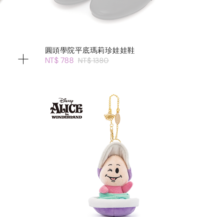
圓頭學院平底瑪莉珍娃娃鞋
NT$ 788
NT$ 1380