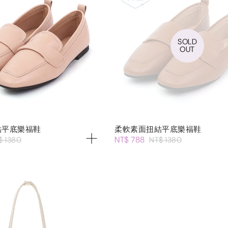
SOLD
OUT
結平底樂福鞋
柔軟素面扭結平底樂福鞋
NT$ 788
$ 1380
NT$ 1380