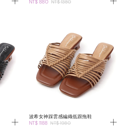
NT$ 880
NT$ 1380
波希女神踩雲感編織低跟拖鞋
NT$ 1188
NT$ 1980