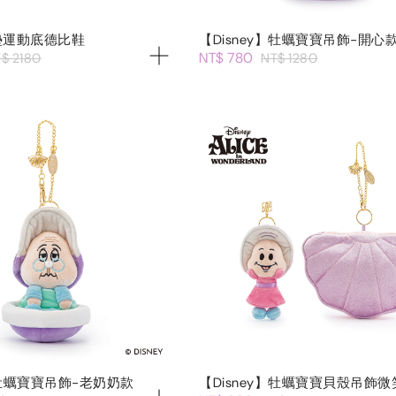
墊運動底德比鞋
【Disney】牡蠣寶寶吊飾-開心
NT$ 780
$ 2180
NT$ 1280
】牡蠣寶寶吊飾-老奶奶款
【Disney】牡蠣寶寶貝殼吊飾微