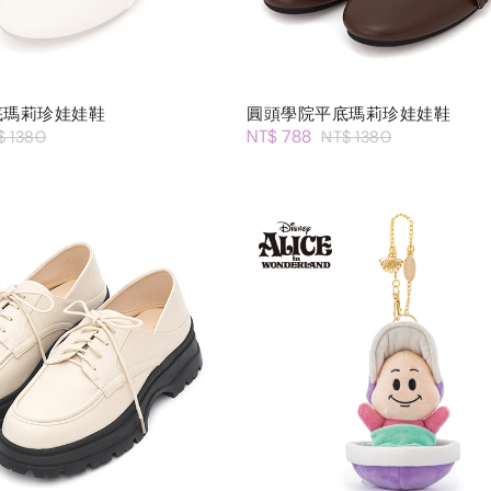
底瑪莉珍娃娃鞋
圓頭學院平底瑪莉珍娃娃鞋
NT$ 788
$ 1380
NT$ 1380