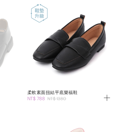
柔軟素面扭結平底樂福鞋
NT$ 788
NT$ 1380