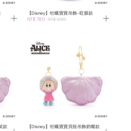
款
【Disney】牡蠣寶寶吊飾-眨眼款
NT$ 780
NT$ 1280
笑款
【Disney】牡蠣寶寶貝殼吊飾奶嘴款