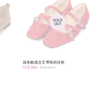
SOLD
OUT
甜美酷感交叉帶瑪莉珍鞋
NT$ 988
NT$ 1680