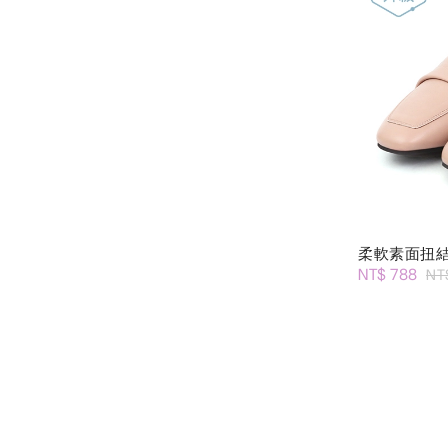
柔軟素面扭
NT$ 788
NT