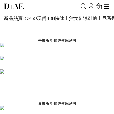
0
新品
熱賣TOP50
現貨48H快速出貨
女鞋
涼鞋
迪士尼系
手機版 折扣碼使用說明
桌機版 折扣碼使用說明