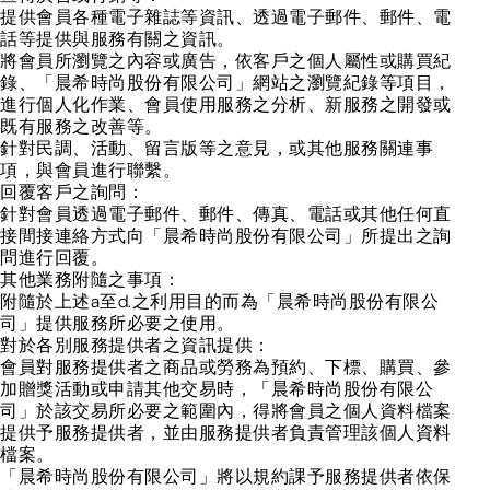
提供會員各種電子雜誌等資訊、透過電子郵件、郵件、電
話等提供與服務有關之資訊。
將會員所瀏覽之內容或廣告，依客戶之個人屬性或購買紀
錄、「晨希時尚股份有限公司」網站之瀏覽紀錄等項目，
進行個人化作業、會員使用服務之分析、新服務之開發或
既有服務之改善等。
針對民調、活動、留言版等之意見，或其他服務關連事
項，與會員進行聯繫。
回覆客戶之詢問：
針對會員透過電子郵件、郵件、傳真、電話或其他任何直
接間接連絡方式向「晨希時尚股份有限公司」所提出之詢
問進行回覆。
其他業務附隨之事項：
附隨於上述a至d.之利用目的而為「晨希時尚股份有限公
司」提供服務所必要之使用。
對於各別服務提供者之資訊提供：
會員對服務提供者之商品或勞務為預約、下標、購買、參
加贈獎活動或申請其他交易時，「晨希時尚股份有限公
司」於該交易所必要之範圍內，得將會員之個人資料檔案
提供予服務提供者，並由服務提供者負責管理該個人資料
檔案。
「晨希時尚股份有限公司」將以規約課予服務提供者依保