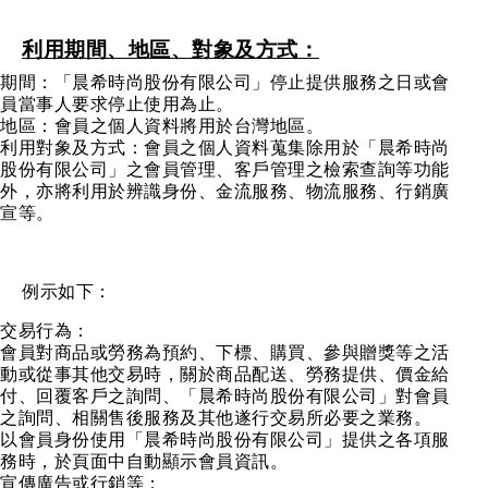
利用期間、地區、對象及方式：
期間：「晨希時尚股份有限公司」停止提供服務之日或會
員當事人要求停止使用為止。
地區：會員之個人資料將用於台灣地區。
利用對象及方式：會員之個人資料蒐集除用於「晨希時尚
股份有限公司」之會員管理、客戶管理之檢索查詢等功能
外，亦將利用於辨識身份、金流服務、物流服務、行銷廣
宣等。
例示如下：
交易行為：
會員對商品或勞務為預約、下標、購買、參與贈獎等之活
動或從事其他交易時，關於商品配送、勞務提供、價金給
付、回覆客戶之詢問、「晨希時尚股份有限公司」對會員
之詢問、相關售後服務及其他遂行交易所必要之業務。
以會員身份使用「晨希時尚股份有限公司」提供之各項服
務時，於頁面中自動顯示會員資訊。
宣傳廣告或行銷等：