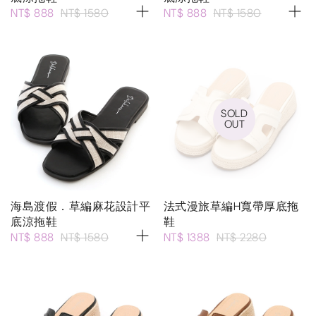
NT$ 888
NT$ 1580
NT$ 888
NT$ 1580
SOLD
OUT
海島渡假．草編麻花設計平
法式漫旅草編H寬帶厚底拖
底涼拖鞋
鞋
NT$ 888
NT$ 1580
NT$ 1388
NT$ 2280