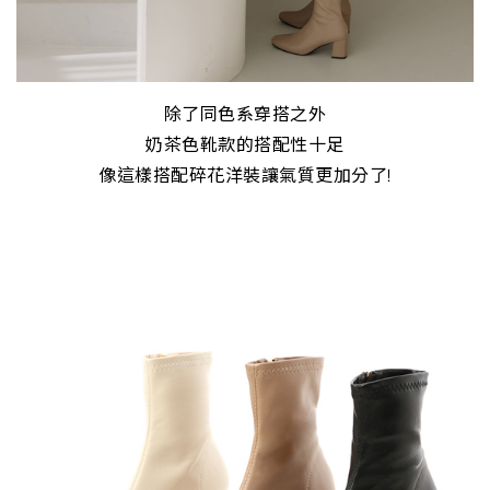
除了同色系穿搭之外
奶茶色靴款的搭配性十足
像這樣搭配碎花洋裝讓氣質更加分了!