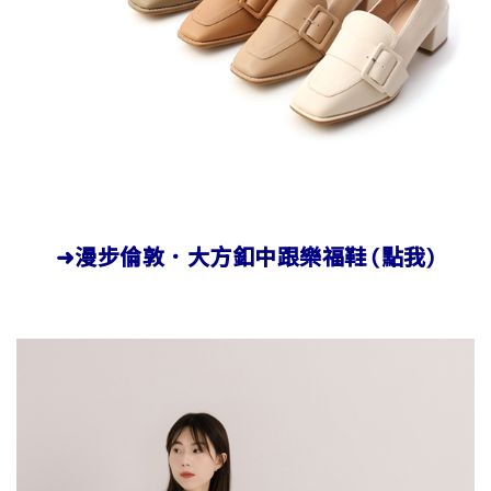
➜漫步倫敦．大方釦中跟樂福鞋 (點我)