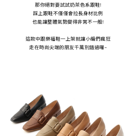
那你絕對要試試奶茶色系跟鞋!
踩上跟鞋不僅僅會拉長身材比例
也能讓整體氣勢變得非常不一般!
這款中跟樂福鞋一上架就讓小編們瘋狂
走在時尚尖端的朋友千萬別錯過囉~