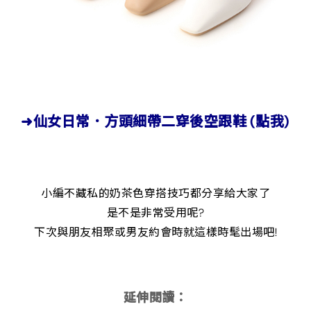
➜仙女日常．方頭細帶二穿後空跟鞋 (點我)
小編不藏私的奶茶色穿搭技巧都分享給大家了
是不是非常受用呢?
下次與朋友相聚或男友約會時就這樣時髦出場吧!
延伸閱讀：