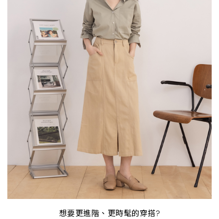
想要更進階、更時髦的穿搭?