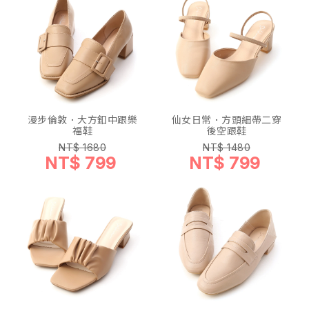
漫步倫敦．大方釦中跟樂
仙女日常．方頭細帶二穿
福鞋
後空跟鞋
NT$ 1680
NT$ 1480
NT$ 799
NT$ 799