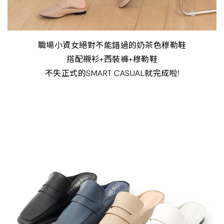
職場小資女絕對不能錯過的奶茶色穆勒鞋
搭配襯衫+西裝褲+穆勒鞋
不失正式的SMART CASUAL就完成啦!