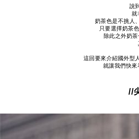
說
就
奶茶色是不挑人
只要選擇奶茶色
除此之外奶茶
這回要來介紹國外型
就讓我們快來
/