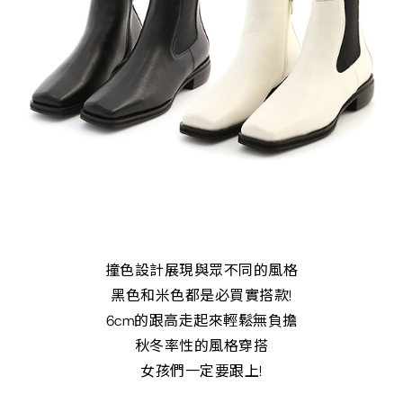
撞色設計展現與眾不同的風格
黑色和米色都是必買實搭款!
6cm的跟高走起來輕鬆無負擔
秋冬率性的風格穿搭
女孩們一定要跟上!