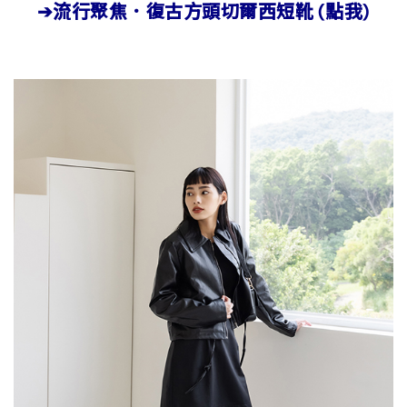
➔流行聚焦．復古方頭切爾西短靴 (點我)