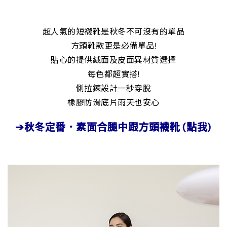
超人氣的短襪靴是秋冬不可沒有的單品
方頭靴款更是必備單品!
貼心的提供絨面及皮面異材質選擇
每色都超實搭!
側拉鍊設計一秒穿脫
橡膠防滑底片雨天也安心
➔秋冬定番．素面合腿中跟方頭襪靴 (點我)