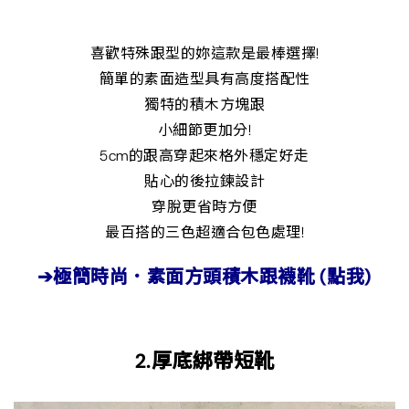
喜歡特殊跟型的妳這款是最棒選擇!
簡單的素面造型具有高度搭配性
獨特的積木方塊跟
小細節更加分!
5cm的跟高穿起來格外穩定好走
貼心的後拉鍊設計
穿脫更省時方便
最百搭的三色超適合包色處理!
➔極簡時尚．素面方頭積木跟襪靴 (點我)
2.厚底綁帶短靴