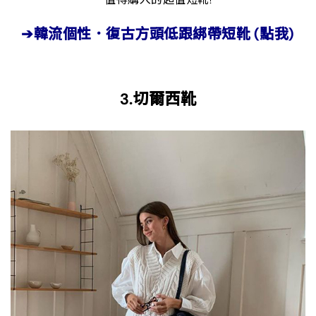
➔韓流個性．復古方頭低跟綁帶短靴 (點我)
3.切爾西靴