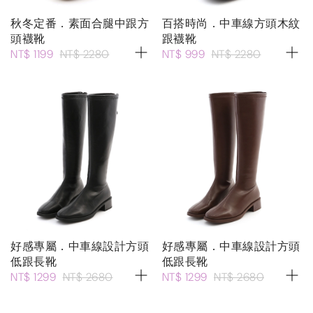
秋冬定番．素面合腿中跟方
百搭時尚．中車線方頭木紋
頭襪靴
跟襪靴
NT$ 1199
NT$ 2280
NT$ 999
NT$ 2280
好感專屬．中車線設計方頭
好感專屬．中車線設計方頭
低跟長靴
低跟長靴
NT$ 1299
NT$ 2680
NT$ 1299
NT$ 2680