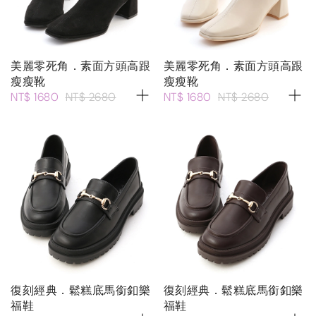
美麗零死角．素面方頭高跟
美麗零死角．素面方頭高跟
瘦瘦靴
瘦瘦靴
NT$ 1680
NT$ 2680
NT$ 1680
NT$ 2680
復刻經典．鬆糕底馬銜釦樂
復刻經典．鬆糕底馬銜釦樂
福鞋
福鞋