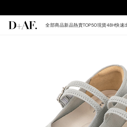
全部商品
新品
熱賣TOP50
現貨48H快速