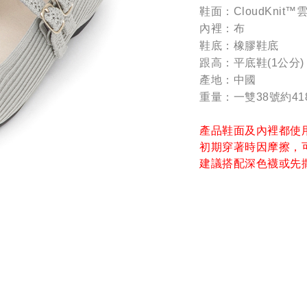
鞋面：CloudKnit
內裡：布
鞋底：橡膠鞋底
跟高：平底鞋(1公分)
產地：中國
重量：一雙38號約41
產品鞋面及內裡都使
初期穿著時因摩擦，
建議搭配深色襪或先