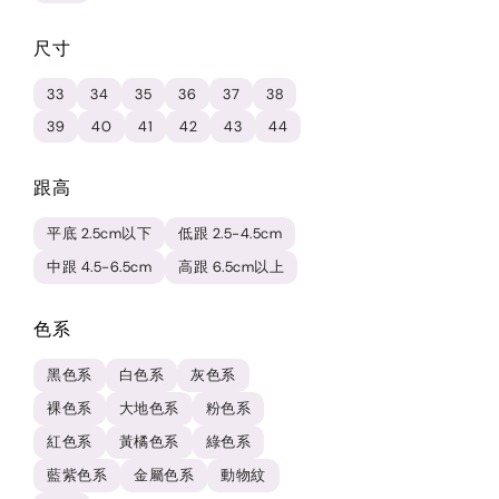
尺寸
33
34
35
36
37
38
39
40
41
42
43
44
跟高
平底 2.5cm以下
低跟 2.5-4.5cm
中跟 4.5-6.5cm
高跟 6.5cm以上
色系
黑色系
白色系
灰色系
裸色系
大地色系
粉色系
紅色系
黃橘色系
綠色系
藍紫色系
金屬色系
動物紋