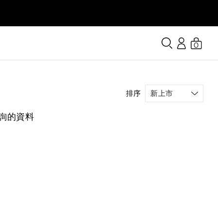
0
排序
詢的資料