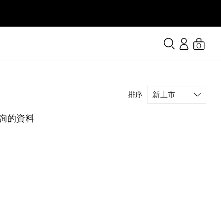
0
排序
詢的資料