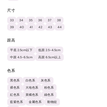
尺寸
33
34
35
36
37
38
39
40
41
42
43
44
跟高
平底 2.5cm以下
低跟 2.5-4.5cm
中跟 4.5-6.5cm
高跟 6.5cm以上
色系
黑色系
白色系
灰色系
裸色系
大地色系
粉色系
紅色系
黃橘色系
綠色系
藍紫色系
金屬色系
動物紋