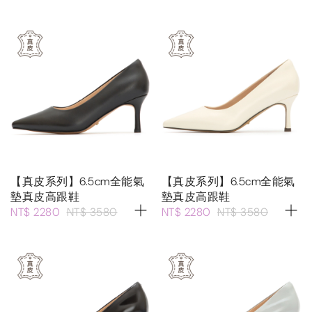
【真皮系列】6.5cm全能氣
【真皮系列】6.5cm全能氣
墊真皮高跟鞋
墊真皮高跟鞋
NT$ 2280
NT$ 3580
NT$ 2280
NT$ 3580