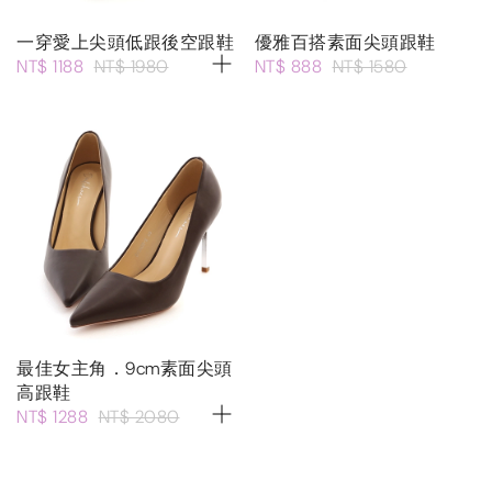
一穿愛上尖頭低跟後空跟鞋
優雅百搭素面尖頭跟鞋
NT$ 1188
NT$ 1980
NT$ 888
NT$ 1580
最佳女主角．9cm素面尖頭
高跟鞋
NT$ 1288
NT$ 2080