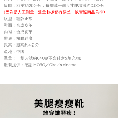
筒圍：37號約25公分，每增減一個尺寸即增減約0.5公分
(因為是人工測量，測量數據稍有誤差，以實際商品為準)
版型：鞋版正常
鞋面：合成皮革
內裡：合成皮革
鞋底：橡膠鞋底
跟高：跟高約4公分
產地：中國
重量：一雙37號約640g(不含鞋盒&填充物)
服裝提供：感謝 MOBO／Circle's cinema